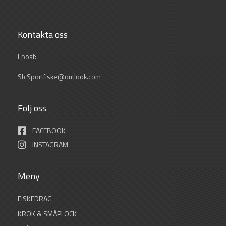
Kontakta oss
Epost:
Sb.Sportfiske@outlook.com
Följ oss
FACEBOOK
INSTAGRAM
Meny
FISKEDRAG
KROK & SMÅPLOCK