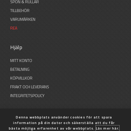
SPÖN & RULLAR
TILLBEHÖR
VARUMÄRKEN
REA
Hjälp
MITT KONTO
BETALNING
KÖPVILLKOR
FRAKT OCH LEVERANS
INTEGRITETSPOLICY
Denna webbplats använder cookies för att spara
information på din dator och säkerställa att du får
© 2026 SB Sportfiske
bästa möjliga erfarenhet av vår webbplats.
Läs mer här.