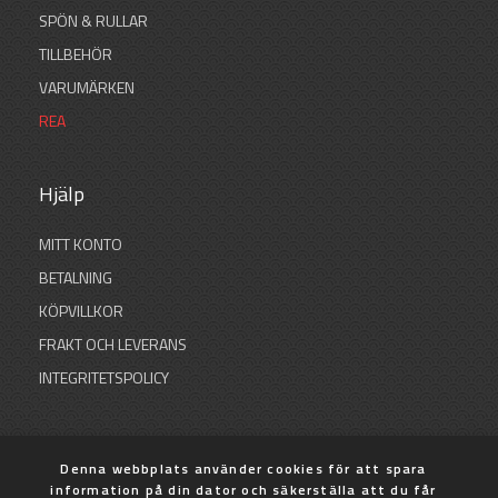
SPÖN & RULLAR
TILLBEHÖR
VARUMÄRKEN
REA
Hjälp
MITT KONTO
BETALNING
KÖPVILLKOR
FRAKT OCH LEVERANS
INTEGRITETSPOLICY
Denna webbplats använder cookies för att spara
© 2026 SB Sportfiske
information på din dator och säkerställa att du får