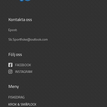
Kontakta oss
Epost:
Sb.Sportfiske@outlook.com
Följ oss
FACEBOOK
INSTAGRAM
Meny
FISKEDRAG
KROK & SMÅPLOCK