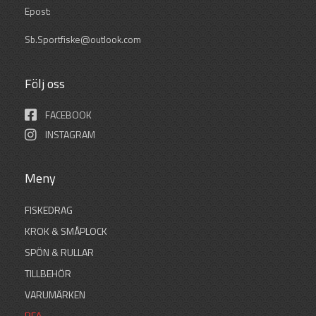
Epost:
Sb.Sportfiske@outlook.com
Följ oss
FACEBOOK
INSTAGRAM
Meny
FISKEDRAG
KROK & SMÅPLOCK
SPÖN & RULLAR
TILLBEHÖR
VARUMÄRKEN
REA