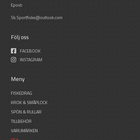
Epost:
Sb.Sportfiske@outlook.com
Följ oss
FACEBOOK
INSTAGRAM
Meny
FISKEDRAG
KROK & SMÅPLOCK
SPÖN & RULLAR
TILLBEHÖR
VARUMÄRKEN
REA