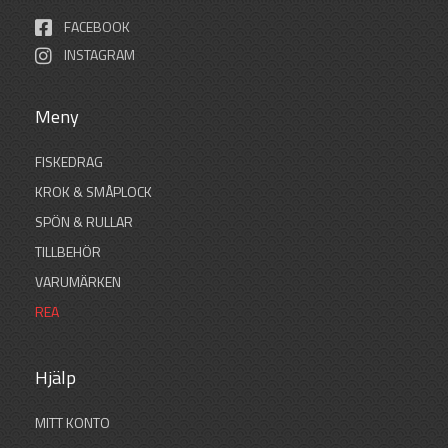
FACEBOOK
INSTAGRAM
Meny
FISKEDRAG
KROK & SMÅPLOCK
SPÖN & RULLAR
TILLBEHÖR
VARUMÄRKEN
REA
Hjälp
MITT KONTO