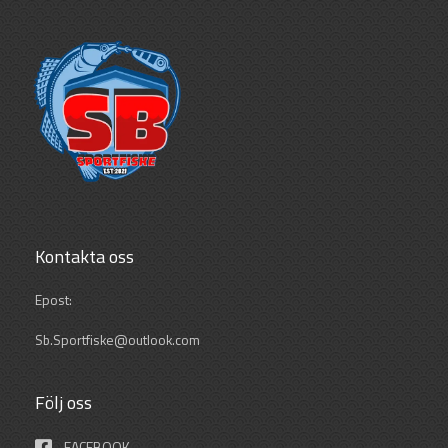
Kontakta oss
Epost:
Sb.Sportfiske@outlook.com
Följ oss
FACEBOOK