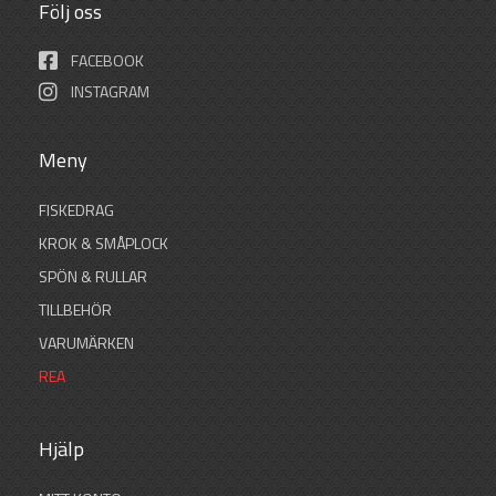
Följ oss
FACEBOOK
INSTAGRAM
Meny
FISKEDRAG
KROK & SMÅPLOCK
SPÖN & RULLAR
TILLBEHÖR
VARUMÄRKEN
REA
Hjälp