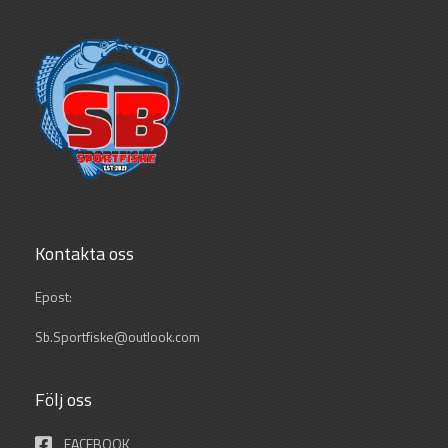
Kontakta oss
Epost:
Sb.Sportfiske@outlook.com
Följ oss
FACEBOOK