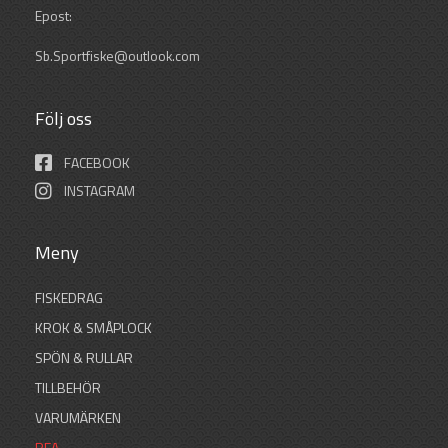
Epost:
Sb.Sportfiske@outlook.com
Följ oss
FACEBOOK
INSTAGRAM
Meny
FISKEDRAG
KROK & SMÅPLOCK
SPÖN & RULLAR
TILLBEHÖR
VARUMÄRKEN
REA