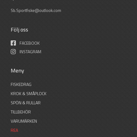
Sb.Sportfiske@outlook.com
Följ oss
FACEBOOK
INSTAGRAM
Meny
FISKEDRAG
KROK & SMÅPLOCK
SPÖN & RULLAR
TILLBEHÖR
VARUMÄRKEN
REA