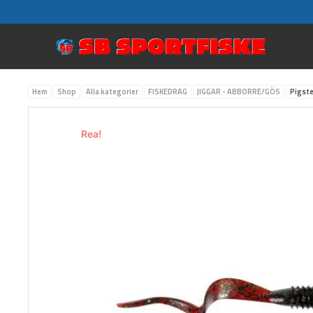
Hoppa
till
innehåll
Hem
Shop
Alla kategorier
FISKEDRAG
JIGGAR - ABBORRE/GÖS
Pigste
Rea!