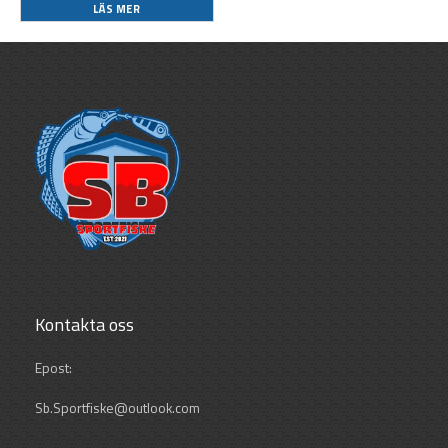
LÄS MER
Kontakta oss
Epost:
Sb.Sportfiske@outlook.com