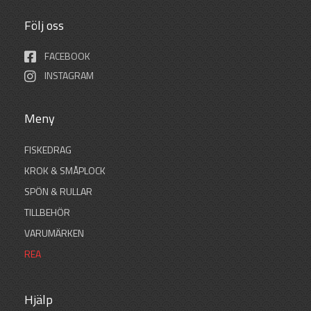
Följ oss
FACEBOOK
INSTAGRAM
Meny
FISKEDRAG
KROK & SMÅPLOCK
SPÖN & RULLAR
TILLBEHÖR
VARUMÄRKEN
REA
Hjälp