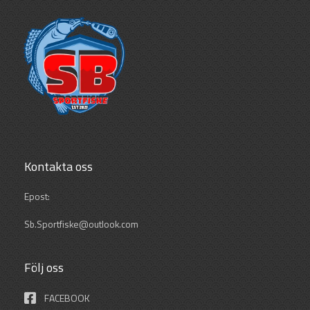
Kontakta oss
Epost:
Sb.Sportfiske@outlook.com
Följ oss
FACEBOOK