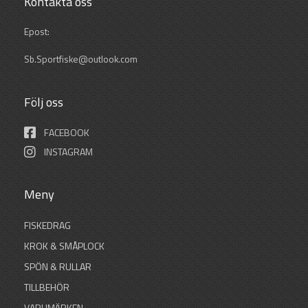
Kontakta oss
Epost:
Sb.Sportfiske@outlook.com
Följ oss
FACEBOOK
INSTAGRAM
Meny
FISKEDRAG
KROK & SMÅPLOCK
SPÖN & RULLAR
TILLBEHÖR
VARUMÄRKEN