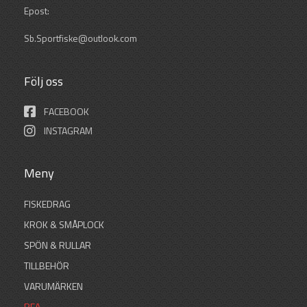
Epost:
Sb.Sportfiske@outlook.com
Följ oss
FACEBOOK
INSTAGRAM
Meny
FISKEDRAG
KROK & SMÅPLOCK
SPÖN & RULLAR
TILLBEHÖR
VARUMÄRKEN
REA