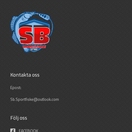
Kontakta oss
Epost:
Sb.Sportfiske@outlook.com
Följ oss
FACEBOOK