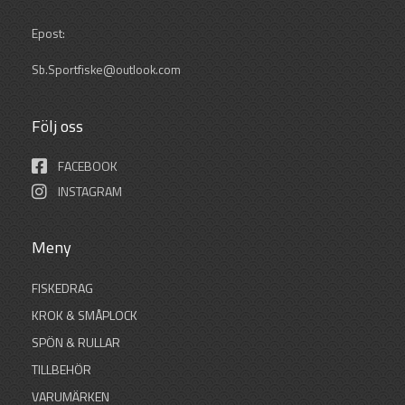
Epost:
Sb.Sportfiske@outlook.com
Följ oss
FACEBOOK
INSTAGRAM
Meny
FISKEDRAG
KROK & SMÅPLOCK
SPÖN & RULLAR
TILLBEHÖR
VARUMÄRKEN