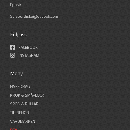
Epost:
Sb.Sportfiske@outlook.com
Följ oss
FACEBOOK
INSTAGRAM
Meny
FISKEDRAG
KROK & SMÅPLOCK
SPÖN & RULLAR
TILLBEHÖR
VARUMÄRKEN
REA