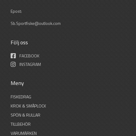
Epost:
Sb.Sportfiske@outlook.com
Följ oss
FACEBOOK
INSTAGRAM
Meny
FISKEDRAG
KROK & SMÅPLOCK
SPÖN & RULLAR
TILLBEHÖR
VARUMÄRKEN