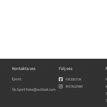
Kontakta oss
Följ oss
Epost:
FACEBOOK
INSTAGRAM
Sb.Sportfiske@outlook.com