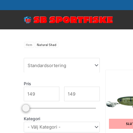
Hoppa
till
innehåll
Hem
Natural Shad
Pris
Kategori
SLU