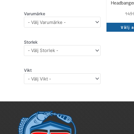
Headbanger
149
Varumärke
Välj 
Storlek
Vikt