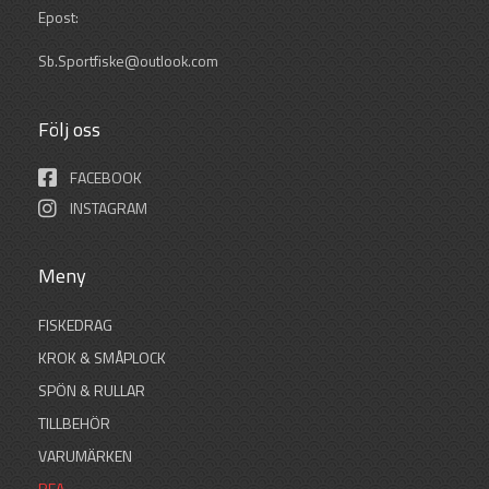
Epost:
Sb.Sportfiske@outlook.com
Följ oss
FACEBOOK
INSTAGRAM
Meny
FISKEDRAG
KROK & SMÅPLOCK
SPÖN & RULLAR
TILLBEHÖR
VARUMÄRKEN
REA