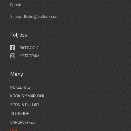
Epost:
Sb.Sportfiske@outlook.com
Följ oss
FACEBOOK
INSTAGRAM
Meny
FISKEDRAG
KROK & SMÅPLOCK
SPÖN & RULLAR
TILLBEHÖR
VARUMÄRKEN
REA