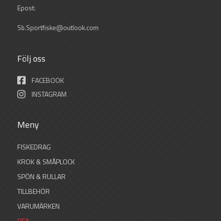
Epost:
Sb.Sportfiske@outlook.com
Följ oss
FACEBOOK
INSTAGRAM
Meny
FISKEDRAG
KROK & SMÅPLOCK
SPÖN & RULLAR
TILLBEHÖR
VARUMÄRKEN
REA