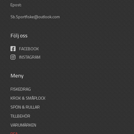
Epost:
Sb.Sportfiske@outlook.com
Följ oss
FACEBOOK
INSTAGRAM
Meny
FISKEDRAG
KROK & SMÅPLOCK
SPÖN & RULLAR
TILLBEHÖR
VARUMÄRKEN
REA