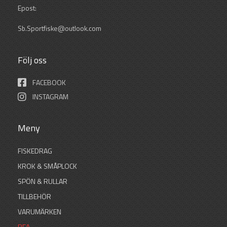
Epost:
Sb.Sportfiske@outlook.com
Följ oss
FACEBOOK
INSTAGRAM
Meny
FISKEDRAG
KROK & SMÅPLOCK
SPÖN & RULLAR
TILLBEHÖR
VARUMÄRKEN
REA