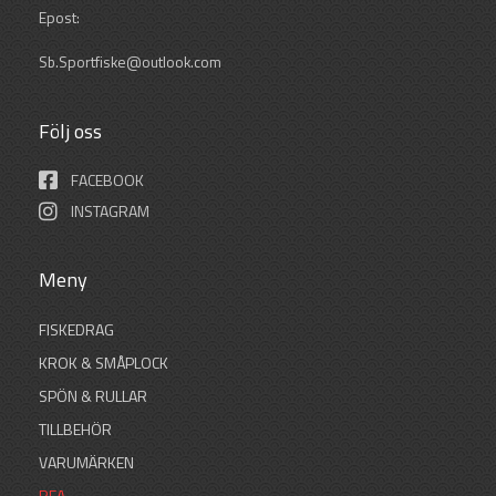
Epost:
Sb.Sportfiske@outlook.com
Följ oss
FACEBOOK
INSTAGRAM
Meny
FISKEDRAG
KROK & SMÅPLOCK
SPÖN & RULLAR
TILLBEHÖR
VARUMÄRKEN
REA