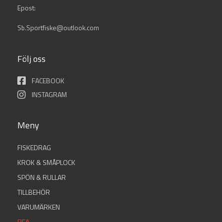
Epost:
Sb.Sportfiske@outlook.com
Följ oss
FACEBOOK
INSTAGRAM
Meny
FISKEDRAG
KROK & SMÅPLOCK
SPÖN & RULLAR
TILLBEHÖR
VARUMÄRKEN
REA