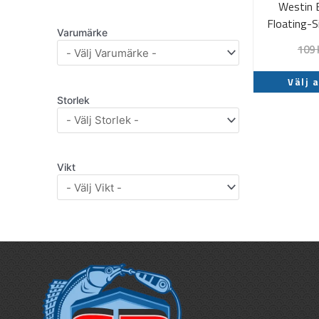
Westin 
Floating-
Varumärke
109
Välj 
Storlek
Vikt