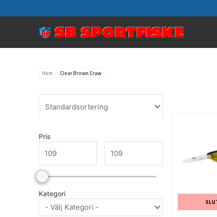
Hoppa
till
innehåll
Hem
Clear Brown Craw
Pris
Kategori
SLU