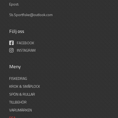
Epost:
Sb.Sportfiske@outlook.com
Följ oss
FACEBOOK
INSTAGRAM
Meny
FISKEDRAG
KROK & SMÅPLOCK
SPÖN & RULLAR
TILLBEHÖR
VARUMÄRKEN
REA