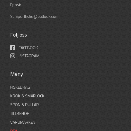
Epost:
Sb.Sportfiske@outlook.com
Följ oss
FACEBOOK
INSTAGRAM
Meny
FISKEDRAG
KROK & SMÅPLOCK
SPÖN & RULLAR
TILLBEHÖR
VARUMÄRKEN
REA