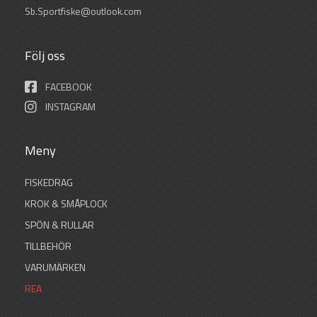
Sb.Sportfiske@outlook.com
Följ oss
FACEBOOK
INSTAGRAM
Meny
FISKEDRAG
KROK & SMÅPLOCK
SPÖN & RULLAR
TILLBEHÖR
VARUMÄRKEN
REA