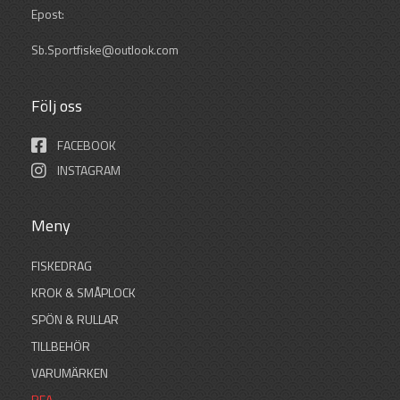
Epost:
Sb.Sportfiske@outlook.com
Följ oss
FACEBOOK
INSTAGRAM
Meny
FISKEDRAG
KROK & SMÅPLOCK
SPÖN & RULLAR
TILLBEHÖR
VARUMÄRKEN
REA